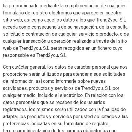
ha proporcionado mediante la cumplimentación de cualquier
formulario de registro electrónico que aparece en nuestro
sitio web, así como aquellos datos a los que Trend2you, S.L
acceda como consecuencia de su navegación, de la consulta,
solicitud o contratación de cualquier servicio o producto, o de
cualquier transacción u operación realizada a través del sitio
web de Trend2you, S.L serán recogidos en un fichero cuyo
responsable es Trend2you, S.L.
Con carácter general, los datos de carácter personal que nos
proporcione serán utilizados para atender a sus solicitudes
de información, así como informarle sobre nuevas
actividades, productos y servicios de Trend2you, S.L por
cualquier medio, incluido el electrónico. En relación con los
datos personales que se recaben de los usuarios
registrados, los mismos serán utilizados con la finalidad de
adaptar los productos y servicios por usted solicitados a las
preferencias indicadas en su formulario de registro.
La no cumplimentación de los campos obligatorios que