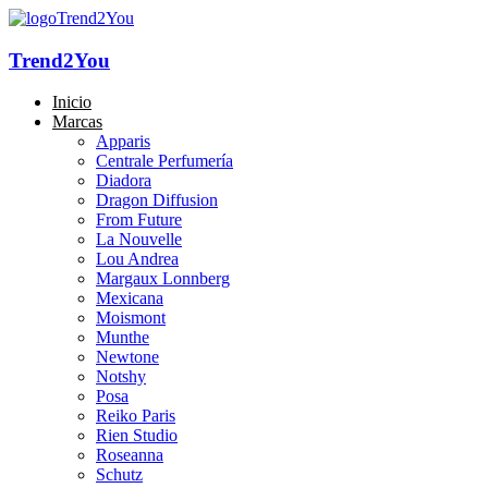
Trend2You
Inicio
Marcas
Apparis
Centrale Perfumería
Diadora
Dragon Diffusion
From Future
La Nouvelle
Lou Andrea
Margaux Lonnberg
Mexicana
Moismont
Munthe
Newtone
Notshy
Posa
Reiko Paris
Rien Studio
Roseanna
Schutz